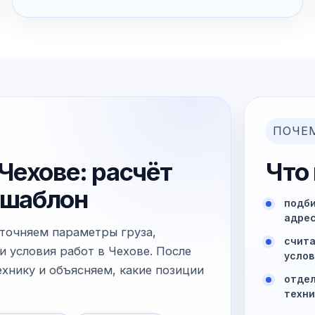
ПОЧЕ
Чехове: расчёт
Что
й шаблон
подби
адрес
уточняем параметры груза,
счита
и условия работ в Чехове. После
услов
хнику и объясняем, какие позиции
отдел
техни