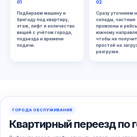
01
02
Подбираем машину и
Сразу уточняем 
бригаду под квартиру,
склады, частные
этаж, лифт и количество
промзоны и рейс
вещей с учётом города,
южному направл
подъезда и времени
чтобы не получи
подачи.
простой на загру
разгрузке.
ГОРОДА ОБСЛУЖИВАНИЯ
Квартирный переезд по 