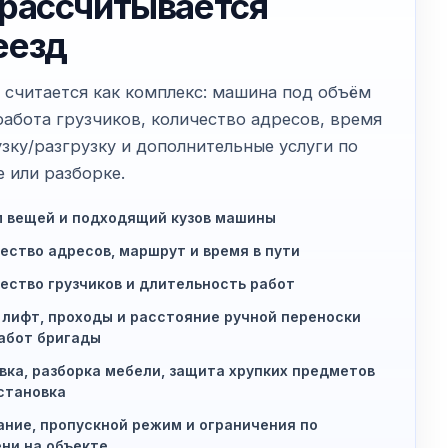
 рассчитывается
еезд
 считается как комплекс: машина под объём
работа грузчиков, количество адресов, время
узку/разгрузку и дополнительные услуги по
е или разборке.
 вещей и подходящий кузов машины
ество адресов, маршрут и время в пути
ество грузчиков и длительность работ
 лифт, проходы и расстояние ручной переноски
абот бригады
вка, разборка мебели, защита хрупких предметов
становка
ние, пропускной режим и ограничения по
ни на объекте