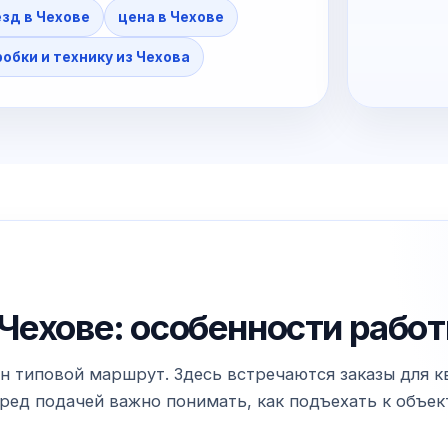
зд в Чехове
цена в Чехове
робки и технику из Чехова
Чехове: особенности работ
н типовой маршрут. Здесь встречаются заказы для кв
ед подачей важно понимать, как подъехать к объекту