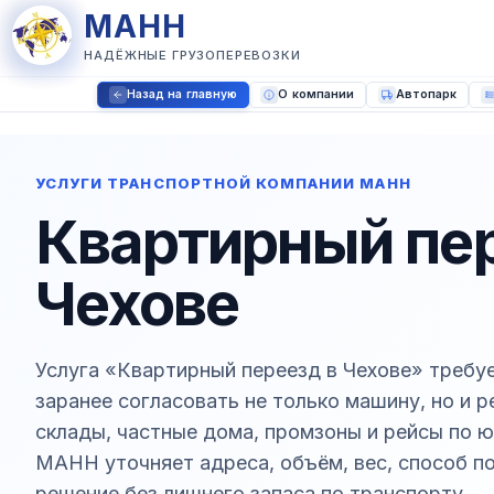
МАНН
НАДЁЖНЫЕ ГРУЗОПЕРЕВОЗКИ
Назад на главную
О компании
Автопарк
УСЛУГИ ТРАНСПОРТНОЙ КОМПАНИИ МАНН
Квартирный пер
Чехове
Услуга «Квартирный переезд в Чехове» требуе
заранее согласовать не только машину, но и 
склады, частные дома, промзоны и рейсы по 
МАНН уточняет адреса, объём, вес, способ по
решение без лишнего запаса по транспорту.