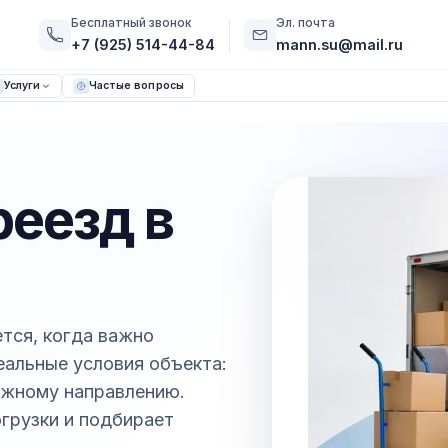
Бесплатный звонок
Эл. почта
+7 (925) 514-44-84
mann.su@mail.ru
Услуги
Частые вопросы
еезд в
тся, когда важно
реальные условия объекта:
южному направлению.
грузки и подбирает