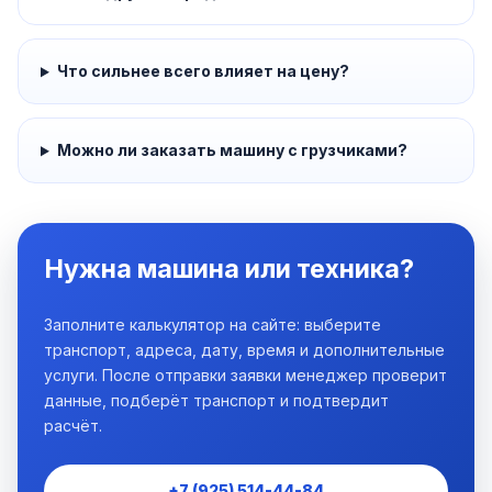
Что сильнее всего влияет на цену?
Можно ли заказать машину с грузчиками?
Нужна машина или техника?
Заполните калькулятор на сайте: выберите
транспорт, адреса, дату, время и дополнительные
услуги. После отправки заявки менеджер проверит
данные, подберёт транспорт и подтвердит
расчёт.
+7 (925) 514-44-84