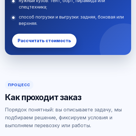
нужный кузов: тент, борт, пирамида или
спецтехника;
способ погрузки и выгрузки: задняя, боковая или
верхняя.
Рассчитать стоимость
ПРОЦЕСС
Как проходит заказ
Порядок понятный: вы описываете задачу, мы
подбираем решение, фиксируем условия и
выполняем перевозку или работы.