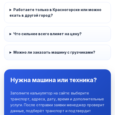
Работаете только в Красногорске или можно
ехать в другой город?
Что сильнее всего влияет на цену?
Можно ли заказать машину с грузчиками?
Нужна машина или техника?
Заполните калькулятор на сайте: выберите
транспорт, адреса, дату, время и дополнительные
услуги. После отправки заявки менеджер проверит
данные, подберёт транспорт и подтвердит