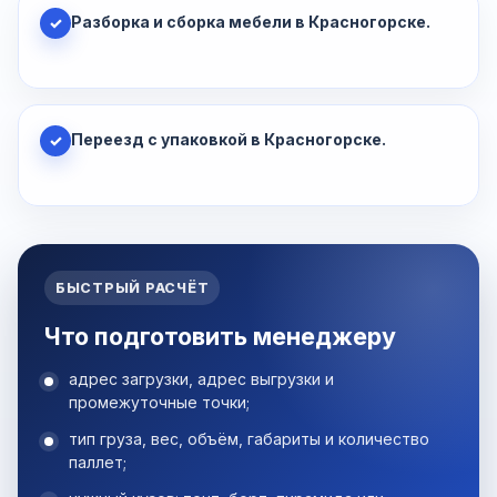
Разборка и сборка мебели в Красногорске.
✓
Переезд с упаковкой в Красногорске.
✓
БЫСТРЫЙ РАСЧЁТ
Что подготовить менеджеру
адрес загрузки, адрес выгрузки и
промежуточные точки;
тип груза, вес, объём, габариты и количество
паллет;