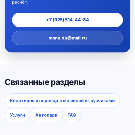
расчёт.
+7 (925) 514-44-84
mann.su@mail.ru
Связанные разделы
Квартирный переезд с машиной и грузчиками
Услуги
Автопарк
FAQ