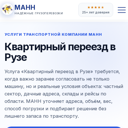
МАНН
★
★
★
★
★
25+ лет доверия
НАДЁЖНЫЕ ГРУЗОПЕРЕВОЗКИ
УСЛУГИ ТРАНСПОРТНОЙ КОМПАНИИ МАНН
Квартирный переезд в
Рузе
Услуга «Квартирный переезд в Рузе» требуется,
когда важно заранее согласовать не только
машину, но и реальные условия объекта: частный
сектор, дачные адреса, склады и рейсы по
области. МАНН уточняет адреса, объём, вес,
способ погрузки и подбирает решение без
лишнего запаса по транспорту.