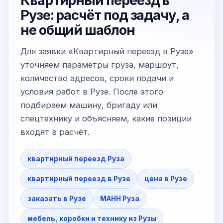
Квартирный переезд в
Рузе: расчёт под задачу, а
не общий шаблон
Для заявки «Квартирный переезд в Рузе»
уточняем параметры груза, маршрут,
количество адресов, сроки подачи и
условия работ в Рузе. После этого
подбираем машину, бригаду или
спецтехнику и объясняем, какие позиции
входят в расчёт.
квартирный переезд Руза
квартирный переезд в Рузе
цена в Рузе
заказать в Рузе
МАНН Руза
мебель, коробки и технику из Рузы