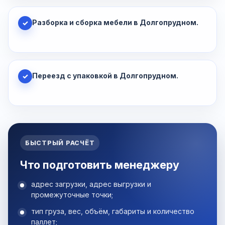
Разборка и сборка мебели в Долгопрудном.
✓
Переезд с упаковкой в Долгопрудном.
✓
БЫСТРЫЙ РАСЧЁТ
Что подготовить менеджеру
адрес загрузки, адрес выгрузки и
промежуточные точки;
тип груза, вес, объём, габариты и количество
паллет;