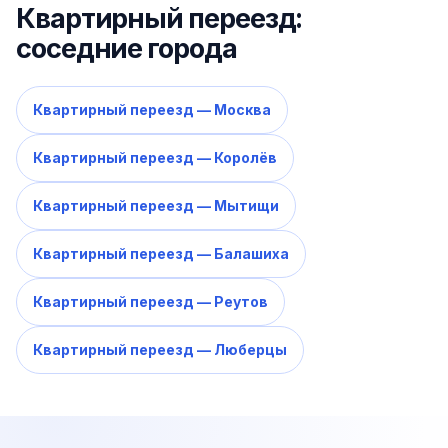
Квартирный переезд:
соседние города
Квартирный переезд — Москва
Квартирный переезд — Королёв
Квартирный переезд — Мытищи
Квартирный переезд — Балашиха
Квартирный переезд — Реутов
Квартирный переезд — Люберцы