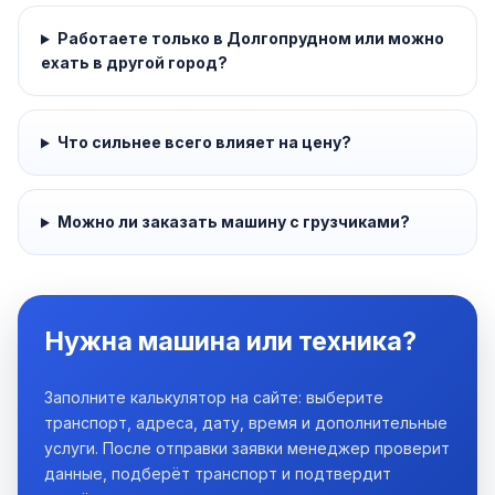
Работаете только в Долгопрудном или можно
ехать в другой город?
Что сильнее всего влияет на цену?
Можно ли заказать машину с грузчиками?
Нужна машина или техника?
Заполните калькулятор на сайте: выберите
транспорт, адреса, дату, время и дополнительные
услуги. После отправки заявки менеджер проверит
данные, подберёт транспорт и подтвердит