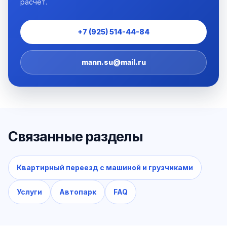
расчёт.
+7 (925) 514-44-84
mann.su@mail.ru
Связанные разделы
Квартирный переезд с машиной и грузчиками
Услуги
Автопарк
FAQ