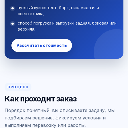
нужный кузов: тент, борт, пирамида или
спецтехника;
способ погрузки и выгрузки: задняя, боковая или
верхняя.
Рассчитать стоимость
ПРОЦЕСС
Как проходит заказ
Порядок понятный: вы описываете задачу, мы
подбираем решение, фиксируем условия и
выполняем перевозку или работы.